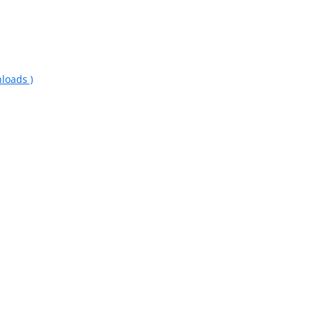
loads )