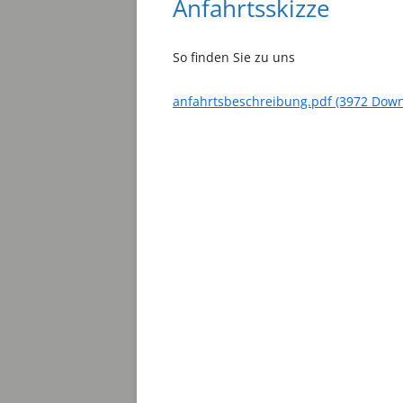
Anfahrtsskizze
So finden Sie zu uns
anfahrtsbeschreibung.pdf (3972 Down